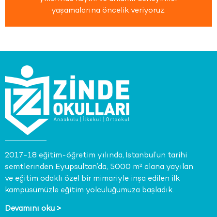
yaşamalarına öncelik veriyoruz.
2017-18 eğitim-öğretim yılında, İstanbul’un tarihi
semtlerinden Eyüpsultan’da, 5000 m² alana yayılan
ve eğitim odaklı özel bir mimariyle inşa edilen ilk
kampüsümüzle eğitim yolculuğumuza başladık.
Devamını oku >