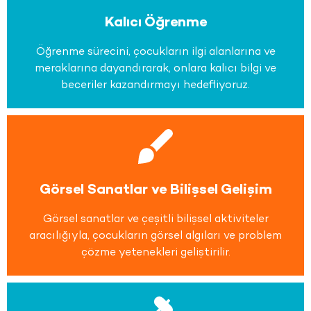
Kalıcı Öğrenme
Öğrenme sürecini, çocukların ilgi alanlarına ve
meraklarına dayandırarak, onlara kalıcı bilgi ve
beceriler kazandırmayı hedefliyoruz.
Görsel Sanatlar ve Bilişsel Gelişim
Görsel sanatlar ve çeşitli bilişsel aktiviteler
aracılığıyla, çocukların görsel algıları ve problem
çözme yetenekleri geliştirilir.