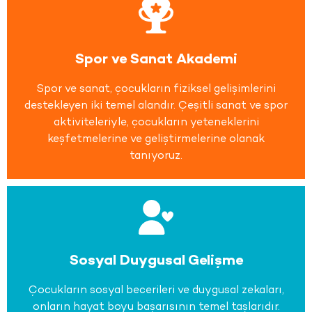
Spor ve Sanat Akademi
Spor ve sanat, çocukların fiziksel gelişimlerini
destekleyen iki temel alandır. Çeşitli sanat ve spor
aktiviteleriyle, çocukların yeteneklerini
keşfetmelerine ve geliştirmelerine olanak
tanıyoruz.
Sosyal Duygusal Gelişme
Çocukların sosyal becerileri ve duygusal zekaları,
onların hayat boyu başarısının temel taşlarıdır.