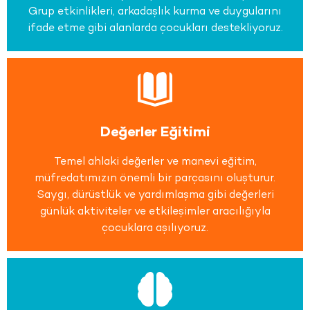
Grup etkinlikleri, arkadaşlık kurma ve duygularını
ifade etme gibi alanlarda çocukları destekliyoruz.
Değerler Eğitimi
Temel ahlaki değerler ve manevi eğitim,
müfredatımızın önemli bir parçasını oluşturur.
Saygı, dürüstlük ve yardımlaşma gibi değerleri
günlük aktiviteler ve etkileşimler aracılığıyla
çocuklara aşılıyoruz.