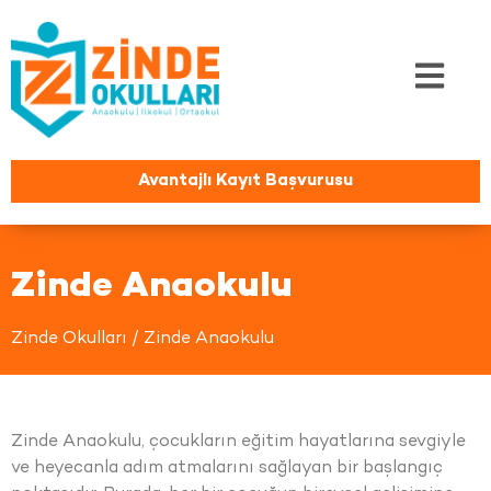
Avantajlı Kayıt Başvurusu
Zinde Anaokulu
Zinde Okulları /
Zinde Anaokulu
Zinde Anaokulu, çocukların eğitim hayatlarına sevgiyle
ve heyecanla adım atmalarını sağlayan bir başlangıç