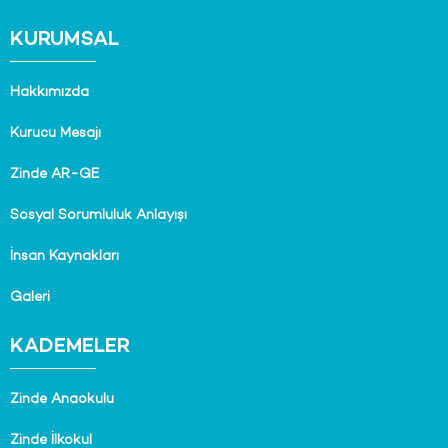
KURUMSAL
Hakkımızda
Kurucu Mesajı
Zinde AR-GE
Sosyal Sorumluluk Anlayışı
İnsan Kaynakları
Galeri
KADEMELER
Zinde Anaokulu
Zinde İlkokul