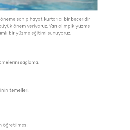
 öneme sahip hayat kurtarıcı bir beceridir.
e büyük önem veriyoruz. Yarı olimpik yüzme
mlı bir yüzme eğitimi sunuyoruz.
etmelerini sağlama.
inin temelleri.
n öğretilmesi.