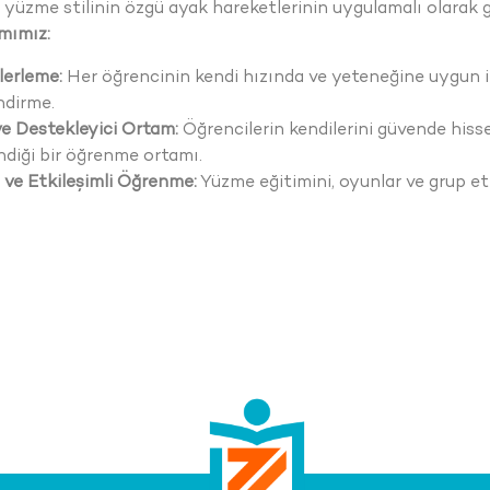
 yüzme stilinin özgü ayak hareketlerinin uygulamalı olarak g
mımız:
İlerleme:
Her öğrencinin kendi hızında ve yeteneğine uygun i
ndirme.
ve Destekleyici Ortam:
Öğrencilerin kendilerini güvende hisse
ndiği bir öğrenme ortamı.
 ve Etkileşimli Öğrenme:
Yüzme eğitimini, oyunlar ve grup etki