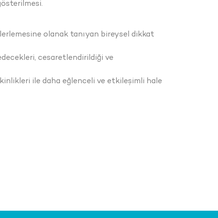
österilmesi.
lerlemesine olanak tanıyan bireysel dikkat
decekleri, cesaretlendirildiği ve
nlikleri ile daha eğlenceli ve etkileşimli hale