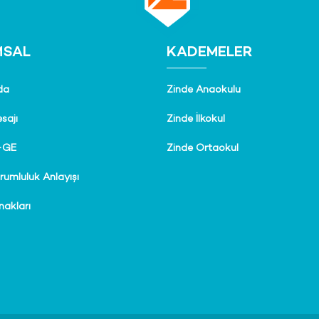
MSAL
KADEMELER
da
Zinde Anaokulu
sajı
Zinde İlkokul
-GE
Zinde Ortaokul
rumluluk Anlayışı
nakları